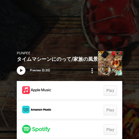
PUNPEE
タイムマシーンにのって/家族の風景
Preview (0:30)
Play
Play
Play